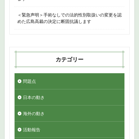
＜緊急声明＞手術なしでの法的性別取扱いの変更を認
めた広島高裁の決定に断固抗議します
カテゴリー
問題点
日本の動き
海外の動き
活動報告