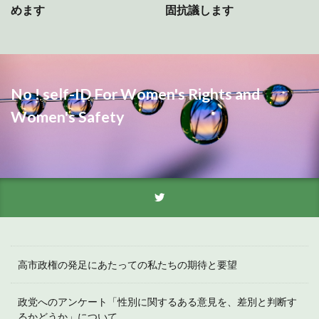
めます
固抗議します
No ! self-ID For Women's Rights and
Women's Safety
高市政権の発足にあたっての私たちの期待と要望
政党へのアンケート「性別に関するある意見を、差別と判断す
るかどうか」について