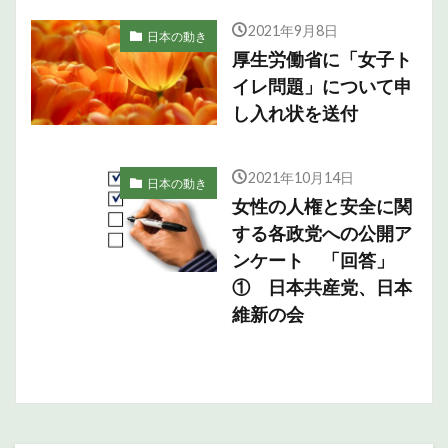
2021年9月8日
日本の動き
厚生労働省に「女子ト
イレ問題」について申
し入れ状を送付
2021年10月14日
日本の動き
女性の人権と安全に関
する各政党への公開ア
ンケート 「回答」
① 日本共産党、日本
維新の会