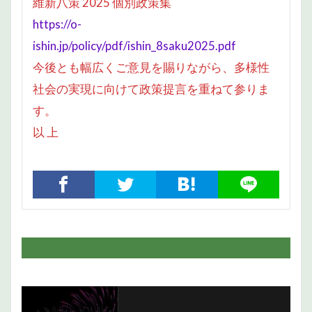
維新八策 2025 個別政策集
https://o-
ishin.jp/policy/pdf/ishin_8saku2025.pdf
今後とも幅広くご意見を賜りながら、多様性
社会の実現に向けて政策提言を重ねて参りま
す。
以 上