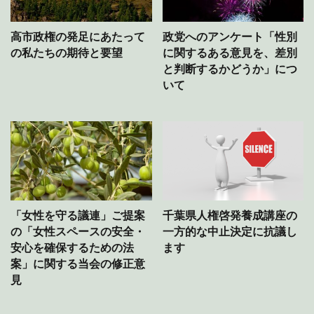
高市政権の発足にあたって
政党へのアンケート「性別
の私たちの期待と要望
に関するある意見を、差別
と判断するかどうか」につ
いて
「女性を守る議連」ご提案
千葉県人権啓発養成講座の
の「女性スペースの安全・
一方的な中止決定に抗議し
安心を確保するための法
ます
案」に関する当会の修正意
見