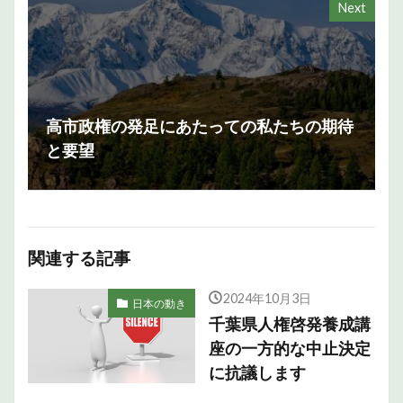
Next
高市政権の発足にあたっての私たちの期待
と要望
関連する記事
2024年10月3日
日本の動き
千葉県人権啓発養成講
座の一方的な中止決定
に抗議します