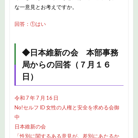
な一意見とお考えですか。
回答：①はい
◆日本維新の会 本部事務
局からの回答（７月１６
日）
令和 7 年 7 月 16 日
No!セルフ ID 女性の人権と安全を求める会御
中
日本維新の会
「性別に関するある意見が、差別にあたるか