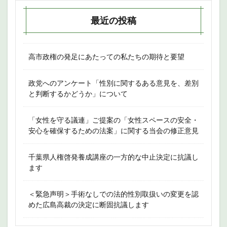
最近の投稿
高市政権の発足にあたっての私たちの期待と要望
政党へのアンケート「性別に関するある意見を、差別
と判断するかどうか」について
「女性を守る議連」ご提案の「女性スペースの安全・
安心を確保するための法案」に関する当会の修正意見
千葉県人権啓発養成講座の一方的な中止決定に抗議し
ます
＜緊急声明＞手術なしでの法的性別取扱いの変更を認
めた広島高裁の決定に断固抗議します