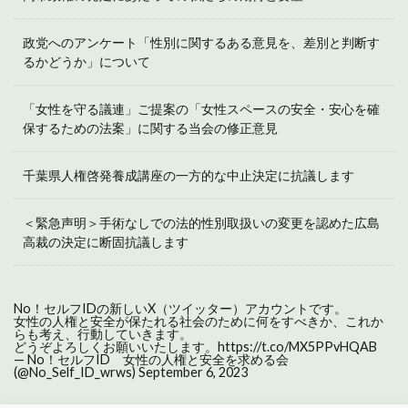
政党へのアンケート「性別に関するある意見を、差別と判断す
るかどうか」について
「女性を守る議連」ご提案の「女性スペースの安全・安心を確
保するための法案」に関する当会の修正意見
千葉県人権啓発養成講座の一方的な中止決定に抗議します
＜緊急声明＞手術なしでの法的性別取扱いの変更を認めた広島
高裁の決定に断固抗議します
No！セルフIDの新しいX（ツイッター）アカウントです。
女性の人権と安全が保たれる社会のために何をすべきか、これか
らも考え、行動していきます。
どうぞよろしくお願いいたします。
https://t.co/MX5PPvHQAB
— No！セルフID 女性の人権と安全を求める会
(@No_Self_ID_wrws)
September 6, 2023