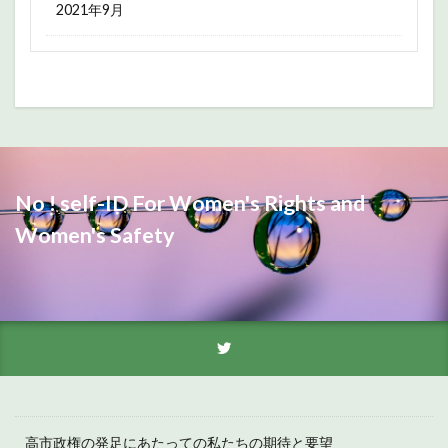
2021年9月
No ! self-ID For Women's Rights and
Women's Safety
高市政権の発足にあたっての私たちの期待と要望