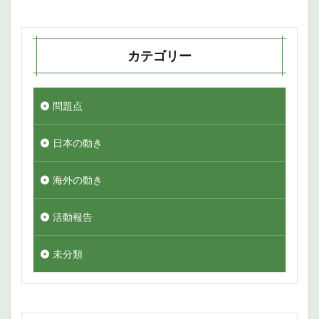
カテゴリー
問題点
日本の動き
海外の動き
活動報告
未分類