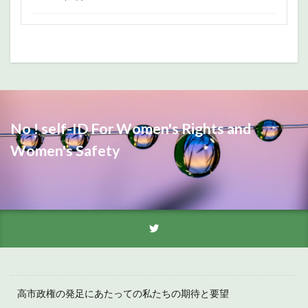
No ! self-ID For Women's Rights and
Women's Safety
高市政権の発足にあたっての私たちの期待と要望