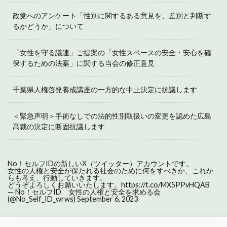
政党へのアンケート「性別に関するある意見を、差別と判断す
るかどうか」について
「女性を守る議連」ご提案の「女性スペースの安全・安心を確
保するための法案」に関する当会の修正意見
千葉県人権啓発養成講座の一方的な中止決定に抗議します
＜緊急声明＞手術なしでの法的性別取扱いの変更を認めた広島
高裁の決定に断固抗議します
No！セルフIDの新しいX（ツイッター）アカウントです。
女性の人権と安全が保たれる社会のために何をすべきか、これか
らも考え、行動していきます。
どうぞよろしくお願いいたします。
https://t.co/MX5PPvHQAB
— No！セルフID 女性の人権と安全を求める会
(@No_Self_ID_wrws)
September 6, 2023