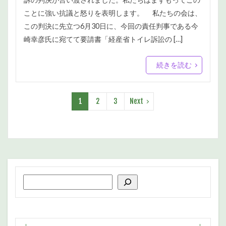
ことに強い抗議と怒りを表明します。 私たちの会は、
この判決に先立つ6月30日に、今回の責任判事である今
崎幸彦氏に宛てて要請書「経産省トイレ訴訟の […]
続きを読む
1
2
3
Next