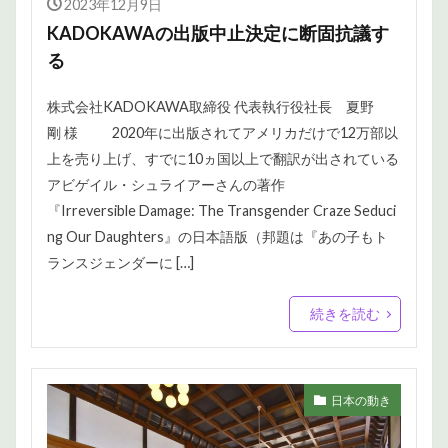
2023年12月9日
KADOKAWAの出版中止決定に断固抗議す
る
株式会社KADOKAWA取締役 代表執行役社長 夏野
剛 様 2020年に出版されてアメリカだけで12万部以
上を売り上げ、すでに10ヵ国以上で翻訳が出されている
アビゲイル・シュライアーさんの著作
『Irreversible Damage: The Transgender Craze Seduci
ng Our Daughters』の日本語版（邦題は『あの子もト
ランスジェンダーに […]
続きを読む
日本の動き