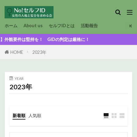
ホーム
About us
セルフIDとは
活動報告
持を！ GIDの判定は厳格に！
HOME
2023年
YEAR
2023年
新着順
人気順