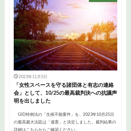
2023年11月5日
「女性スペースを守る諸団体と有志の連絡
会」として、10/25の最高裁判決への抗議声
明を出しました
GID特例法の「生殖不能要件」を、2023年10月25日
の最高裁大法廷は「違憲」と決定しました。裁判結果の
詳細はこちらからご確認ください。