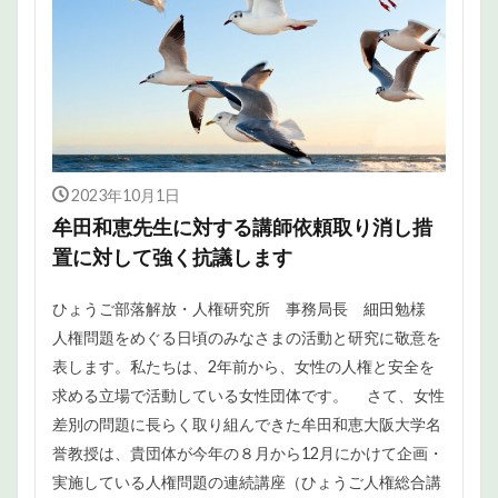
2023年10月1日
牟田和恵先生に対する講師依頼取り消し措
置に対して強く抗議します
ひょうご部落解放・人権研究所 事務局長 細田勉様
人権問題をめぐる日頃のみなさまの活動と研究に敬意を
表します。私たちは、2年前から、女性の人権と安全を
求める立場で活動している女性団体です。 さて、女性
差別の問題に長らく取り組んできた牟田和恵大阪大学名
誉教授は、貴団体が今年の８月から12月にかけて企画・
実施している人権問題の連続講座（ひょうご人権総合講