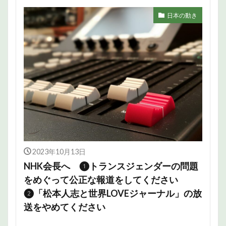
日本の動き
2023年10月13日
NHK会長へ ❶トランスジェンダーの問題
をめぐって公正な報道をしてください
❷「松本人志と世界LOVEジャーナル」の放
送をやめてください