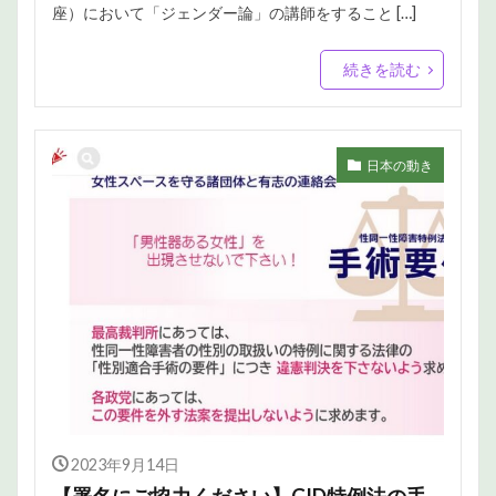
座）において「ジェンダー論」の講師をすること […]
続きを読む
日本の動き
2023年9月14日
【署名にご協力ください】GID特例法の手