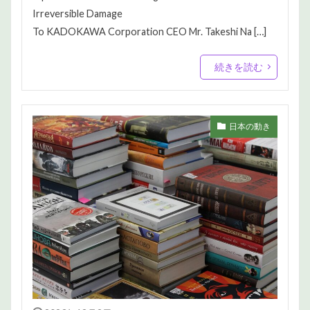
Irreversible Damage
To KADOKAWA Corporation CEO Mr. Takeshi Na […]
続きを読む
日本の動き