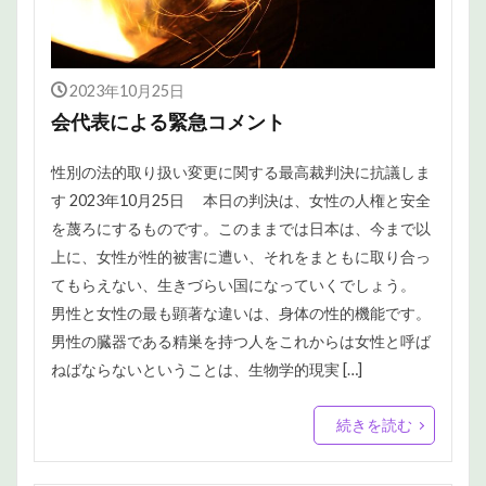
2023年10月25日
会代表による緊急コメント
性別の法的取り扱い変更に関する最高裁判決に抗議しま
す 2023年10月25日 本日の判決は、女性の人権と安全
を蔑ろにするものです。このままでは日本は、今まで以
上に、女性が性的被害に遭い、それをまともに取り合っ
てもらえない、生きづらい国になっていくでしょう。
男性と女性の最も顕著な違いは、身体の性的機能です。
男性の臓器である精巣を持つ人をこれからは女性と呼ば
ねばならないということは、生物学的現実 […]
続きを読む