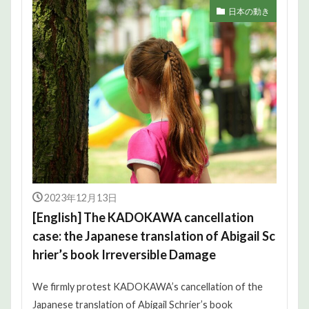
日本の動き
2023年12月13日
[English] The KADOKAWA cancellation
case: the Japanese translation of Abigail Sc
hrier’s book Irreversible Damage
We firmly protest KADOKAWA’s cancellation of the
Japanese translation of Abigail Schrier’s book