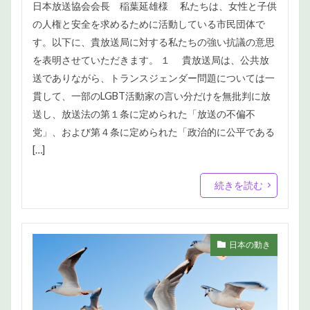
日本放送協会会長 稲葉延雄様 私たちは、女性と子供
の人権と安全を求めるために活動している市民団体で
す。以下に、貴放送局に対する私たちの強い抗議の意思
を表明させていただきます。 １ 貴放送局は、公共放
送でありながら、トランスジェンダー問題については一
貫して、一部のLGBT活動家の言い分だけを無批判に放
送し、放送法の第１条に定められた「放送の不偏不
党」、および第４条に定められた「政治的に公平である
[…]
続きを読む
日本の動き