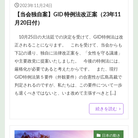
2023年11月24日
【当会独自案】GID 特例法改正案（23年11
月20日付）
10月25日の大法廷での決定を受けて、GID特例法は改
正されることになります。 これを受けて、当会からも
下記の通り、独自に法律改正案を、「女性を守る議連」
や主要政党に提案いたしました。 今後の特例法には、
厳格化が必要であると考えたからです。 また、現行
GID特例法第５要件（外観要件）の合憲性が広島高裁で
判定されるのですが、私たちは、この要件について一歩
も退くべきではないと、いま改めて主張すべきと […]
続きを読む
日本の動き