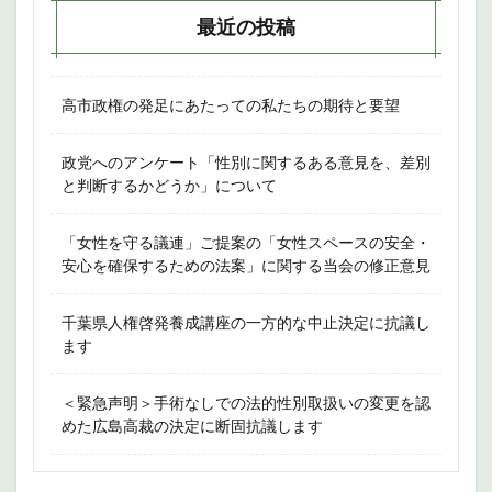
最近の投稿
高市政権の発足にあたっての私たちの期待と要望
政党へのアンケート「性別に関するある意見を、差別
と判断するかどうか」について
「女性を守る議連」ご提案の「女性スペースの安全・
安心を確保するための法案」に関する当会の修正意見
千葉県人権啓発養成講座の一方的な中止決定に抗議し
ます
＜緊急声明＞手術なしでの法的性別取扱いの変更を認
めた広島高裁の決定に断固抗議します