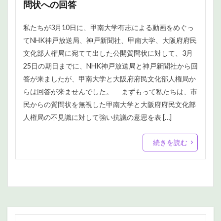
問状への回答
私たちが3月10日に、甲南大学有志による動画をめぐっ
てNHK神戸放送局、神戸新聞社、甲南大学、大阪府府民
文化部人権局に宛てて出した公開質問状に対して、3月
25日の期日までに、NHK神戸放送局と神戸新聞社から回
答が来ましたが、甲南大学と大阪府府民文化部人権局か
らは回答が来ませんでした。 まずもって私たちは、市
民からの質問状を無視した甲南大学と大阪府府民文化部
人権局の不見識に対して強い抗議の意思を表 […]
続きを読む