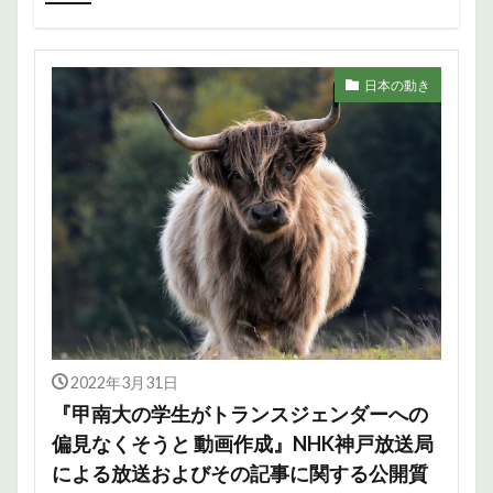
日本の動き
2022年3月31日
『甲南大の学生がトランスジェンダーへの
偏見なくそうと 動画作成』NHK神戸放送局
による放送およびその記事に関する公開質