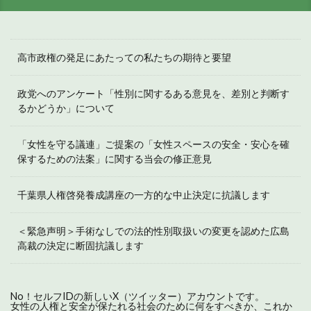
高市政権の発足にあたっての私たちの期待と要望
政党へのアンケート「性別に関するある意見を、差別と判断す
るかどうか」について
「女性を守る議連」ご提案の「女性スペースの安全・安心を確
保するための法案」に関する当会の修正意見
千葉県人権啓発養成講座の一方的な中止決定に抗議します
＜緊急声明＞手術なしでの法的性別取扱いの変更を認めた広島
高裁の決定に断固抗議します
No！セルフIDの新しいX（ツイッター）アカウントです。
女性の人権と安全が保たれる社会のために何をすべきか、これか