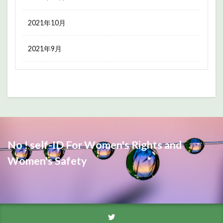
2021年10月
2021年9月
No ! self-ID For Women's Rights and
Women's Safety