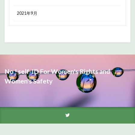
2021年9月
No ! self-ID For Women's Rights and
Women's Safety