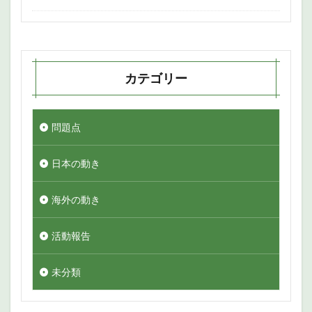
カテゴリー
問題点
日本の動き
海外の動き
活動報告
未分類