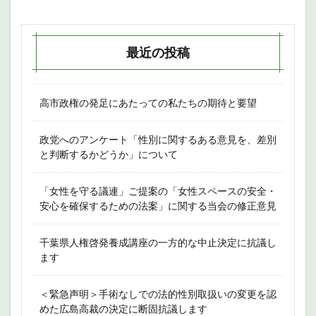
最近の投稿
高市政権の発足にあたっての私たちの期待と要望
政党へのアンケート「性別に関するある意見を、差別
と判断するかどうか」について
「女性を守る議連」ご提案の「女性スペースの安全・
安心を確保するための法案」に関する当会の修正意見
千葉県人権啓発養成講座の一方的な中止決定に抗議し
ます
＜緊急声明＞手術なしでの法的性別取扱いの変更を認
めた広島高裁の決定に断固抗議します