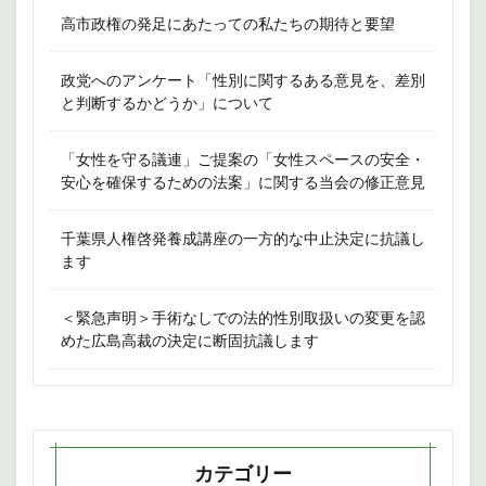
高市政権の発足にあたっての私たちの期待と要望
政党へのアンケート「性別に関するある意見を、差別
と判断するかどうか」について
「女性を守る議連」ご提案の「女性スペースの安全・
安心を確保するための法案」に関する当会の修正意見
千葉県人権啓発養成講座の一方的な中止決定に抗議し
ます
＜緊急声明＞手術なしでの法的性別取扱いの変更を認
めた広島高裁の決定に断固抗議します
カテゴリー