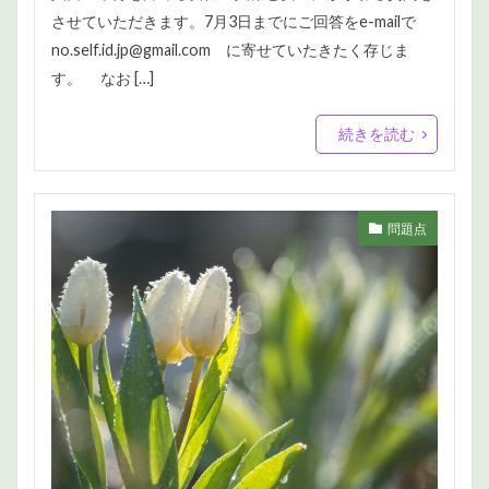
させていただきます。7月3日までにご回答をe-mailで
no.self.id.jp@gmail.com に寄せていたきたく存じま
す。 なお […]
続きを読む
問題点