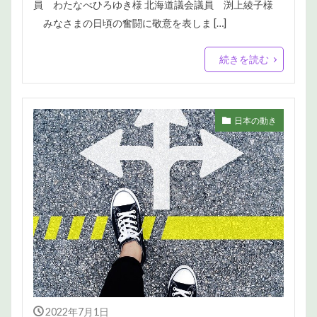
員 わたなべひろゆき様 北海道議会議員 渕上綾子様
みなさまの日頃の奮闘に敬意を表しま […]
続きを読む
日本の動き
2022年7月1日