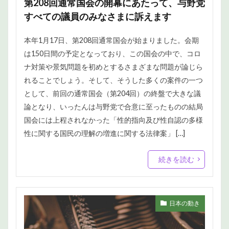
第208回通常国会の開幕にあたって、与野党
すべての議員のみなさまに訴えます
本年1月17日、第208回通常国会が始まりました。会期
は150日間の予定となっており、この国会の中で、コロ
ナ対策や景気問題を初めとするさまざまな問題が論じら
れることでしょう。そして、そうした多くの案件の一つ
として、前回の通常国会（第204回）の終盤で大きな議
論となり、いったんは与野党で合意に至ったものの結局
国会には上程されなかった「性的指向及び性自認の多様
性に関する国民の理解の増進に関する法律案」 […]
続きを読む
日本の動き