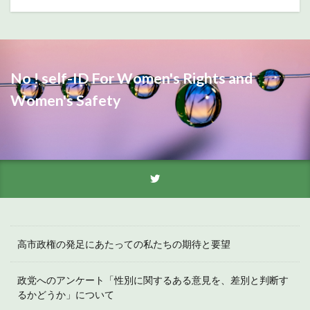
No ! self-ID For Women's Rights and
Women's Safety
高市政権の発足にあたっての私たちの期待と要望
政党へのアンケート「性別に関するある意見を、差別と判断す
るかどうか」について