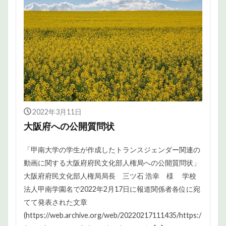
2022年3月11日
大阪府への公開質問状
「甲南大学の学生が作成したトランスジェンダー関連の
動画に関する大阪府府民文化部人権局への公開質問状」
大阪府府民文化部人権局局長 三ツ石 浩幸 様 学校
法人甲南学園名で2022年2月17日に報道関係者各位に宛
てて発表された文章
(https://web.archive.org/web/20220217111435/https:/