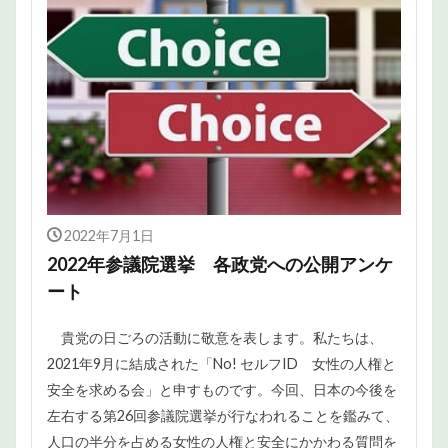
2022年7月1日
2022年参議院選挙 各政党への公開アンケ
ート
貴党の日ごろの活動に敬意を表します。私たちは、
2021年9月に結成された「No! セルフID 女性の人権と
安全を求める会」と申すものです。今回、日本の今後を
左右する第26回参議院選挙が行なわれることを鑑みて、
人口の半分を占める女性の人権と安全にかかわる質問を