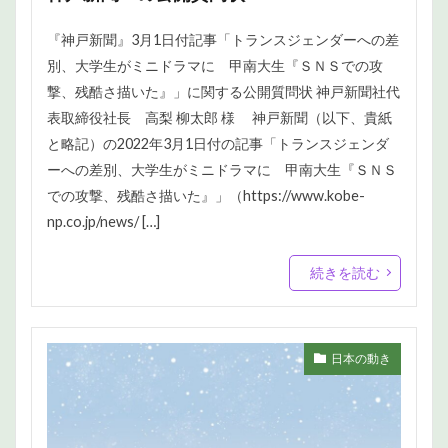
『神戸新聞』3月1日付記事「トランスジェンダーへの差
別、大学生がミニドラマに 甲南大生『ＳＮＳでの攻
撃、残酷さ描いた』」に関する公開質問状 神戸新聞社代
表取締役社長 高梨 柳太郎 様 神戸新聞（以下、貴紙
と略記）の2022年3月1日付の記事「トランスジェンダ
ーへの差別、大学生がミニドラマに 甲南大生『ＳＮＳ
での攻撃、残酷さ描いた』」（https://www.kobe-
np.co.jp/news/ […]
続きを読む
日本の動き