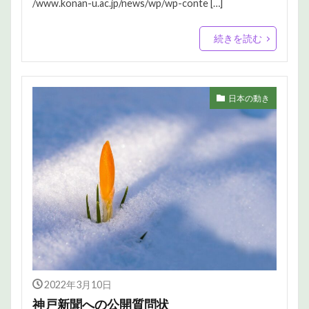
/www.konan-u.ac.jp/news/wp/wp-conte […]
続きを読む
日本の動き
2022年3月10日
神戸新聞への公開質問状