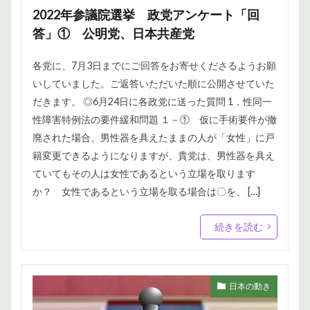
2022年参議院選挙 政党アンケート「回
答」① 公明党、日本共産党
各党に、7月3日までにご回答をお寄せくださるようお願
いしていました。ご返答いただいた順に公開させていた
だきます。 ◎6月24日に各政党に送った質問 1．性同一
性障害特例法の要件緩和問題 １－① 仮に手術要件が撤
廃された場合、男性器を具えたままの人が「女性」に戸
籍変更できるようになりますが、貴党は、男性器を具え
ていてもその人は女性であるという立場を取ります
か？ 女性であるという立場を取る場合は〇を、 […]
続きを読む
日本の動き