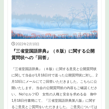
2022年2月10日
『三省堂国語辞典』（８版）に関する公開
質問状への「回答」
『三省堂国語辞典』（８版）に関する意見と公開質問状
に関して当会が1月18日付で送った公開質問状に対し、2
月10日にメールにてご回答いただきました。こちらに公
開いたします。 当会の公開質問状の内容もご確認くださ
い。 No!セルフID 女性の人権と安全を求める会 御中
1月18日付書簡にて、『三省堂国語辞典第八版』に関す
るご意見とご質問をいただきました。 ご意見については