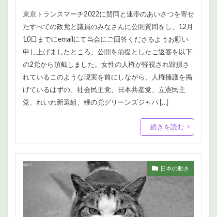
東京トランスマーチ2022に賛同と連帯のあいさつを寄せ
たすべての政党と議員のみなさんに公開質問をし、12月
10日までにemailにて当会にご回答くださるようお願い
申し上げましたところ、公開を前提としたご返答を以下
の2党から頂戴しました。女性の人権が軽視され毀損さ
れているこのような現実を前にしながら、人権擁護を掲
げているはずの、社会民主党、日本共産党、立憲民主
党、れいわ新選組、緑の党グリーンズジャパ […]
続きを読む
日本の動き