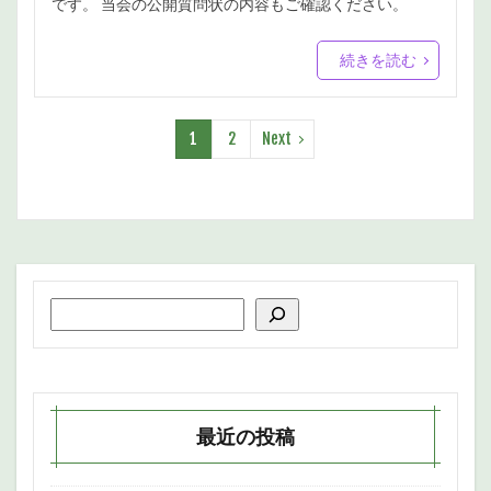
です。 当会の公開質問状の内容もご確認ください。
続きを読む
1
2
Next
最近の投稿