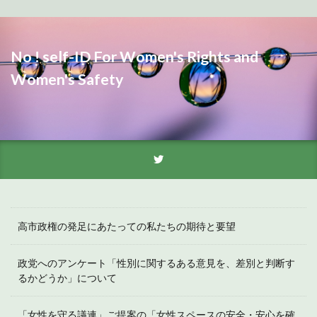
No ! self-ID For Women's Rights and
Women's Safety
高市政権の発足にあたっての私たちの期待と要望
政党へのアンケート「性別に関するある意見を、差別と判断す
るかどうか」について
「女性を守る議連」ご提案の「女性スペースの安全・安心を確