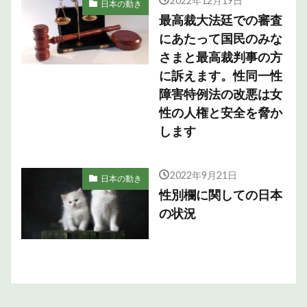
2022年12月19日
日本の動き
最高裁大法廷での審査
にあたって国民のみな
さまと最高裁判事の方
に訴えます。性同一性
障害特例法の改悪は女
性の人権と安全を脅か
します
2022年9月21日
日本の動き
性別欄に関しての日本
の状況