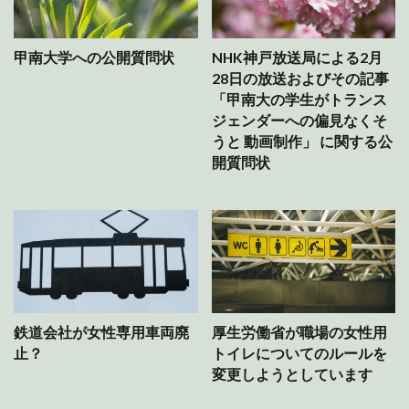
甲南大学への公開質問状
NHK神戸放送局による2月
28日の放送およびその記事
「甲南大の学生がトランス
ジェンダーへの偏見なくそ
うと 動画制作」 に関する公
開質問状
鉄道会社が女性専用車両廃
厚生労働省が職場の女性用
止？
トイレについてのルールを
変更しようとしています