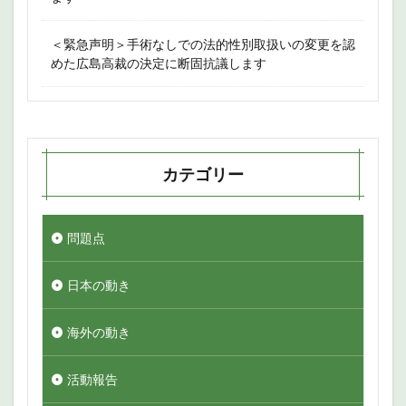
＜緊急声明＞手術なしでの法的性別取扱いの変更を認
めた広島高裁の決定に断固抗議します
カテゴリー
問題点
日本の動き
海外の動き
活動報告