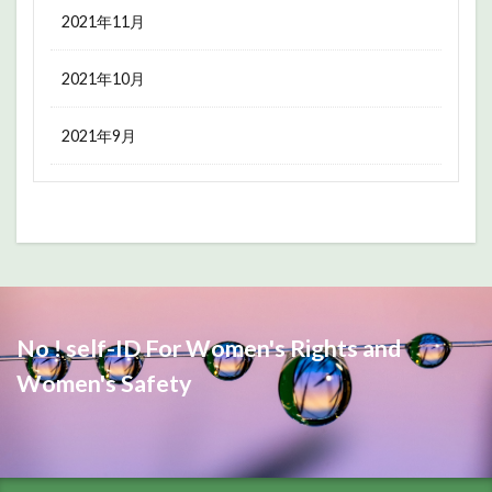
2021年11月
2021年10月
2021年9月
No ! self-ID For Women's Rights and
Women's Safety