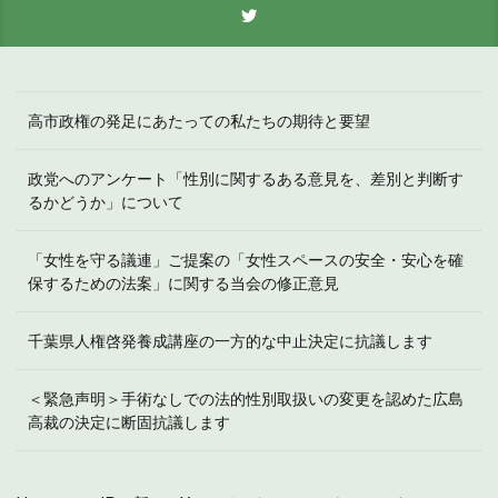
高市政権の発足にあたっての私たちの期待と要望
政党へのアンケート「性別に関するある意見を、差別と判断す
るかどうか」について
「女性を守る議連」ご提案の「女性スペースの安全・安心を確
保するための法案」に関する当会の修正意見
千葉県人権啓発養成講座の一方的な中止決定に抗議します
＜緊急声明＞手術なしでの法的性別取扱いの変更を認めた広島
高裁の決定に断固抗議します