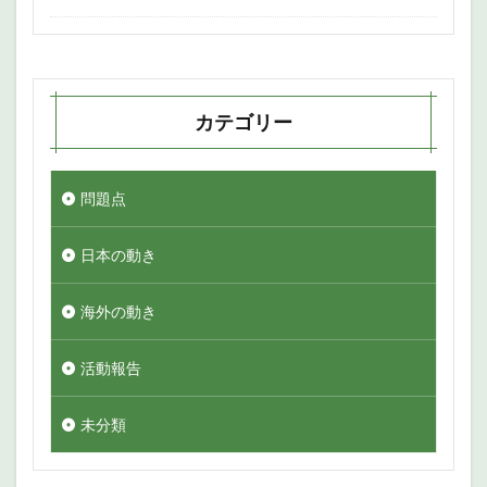
カテゴリー
問題点
日本の動き
海外の動き
活動報告
未分類