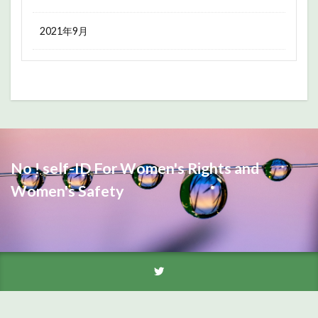
2021年9月
No ! self-ID For Women's Rights and
Women's Safety