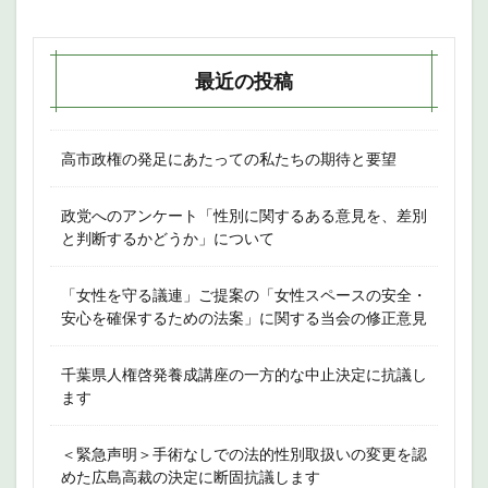
最近の投稿
高市政権の発足にあたっての私たちの期待と要望
政党へのアンケート「性別に関するある意見を、差別
と判断するかどうか」について
「女性を守る議連」ご提案の「女性スペースの安全・
安心を確保するための法案」に関する当会の修正意見
千葉県人権啓発養成講座の一方的な中止決定に抗議し
ます
＜緊急声明＞手術なしでの法的性別取扱いの変更を認
めた広島高裁の決定に断固抗議します