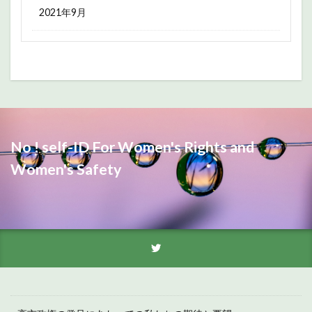
2021年9月
No ! self-ID For Women's Rights and
Women's Safety