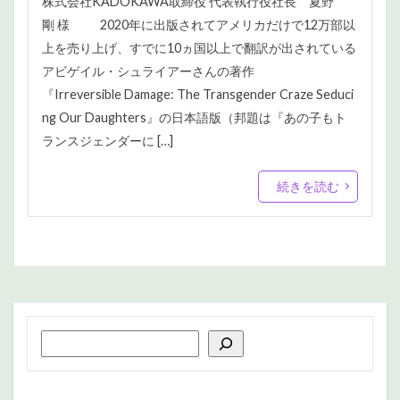
株式会社KADOKAWA取締役 代表執行役社長 夏野
剛 様 2020年に出版されてアメリカだけで12万部以
上を売り上げ、すでに10ヵ国以上で翻訳が出されている
アビゲイル・シュライアーさんの著作
『Irreversible Damage: The Transgender Craze Seduci
ng Our Daughters』の日本語版（邦題は『あの子もト
ランスジェンダーに […]
続きを読む