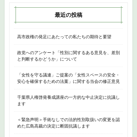
最近の投稿
高市政権の発足にあたっての私たちの期待と要望
政党へのアンケート「性別に関するある意見を、差別
と判断するかどうか」について
「女性を守る議連」ご提案の「女性スペースの安全・
安心を確保するための法案」に関する当会の修正意見
千葉県人権啓発養成講座の一方的な中止決定に抗議し
ます
＜緊急声明＞手術なしでの法的性別取扱いの変更を認
めた広島高裁の決定に断固抗議します