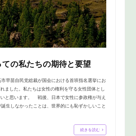
っての私たちの期待と要望
月、高市早苗自民党総裁が国会における首班指名選挙にお
ばれました。私たちは女性の権利を守る女性団体とし
たいと思います。 戦後、日本で女性に参政権が与え
が誕生しなかったことは、世界的にも恥ずかしいこと
続きを読む