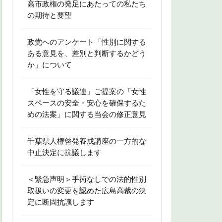
高市政権の発足にあたっての私たち
の期待と要望
政党へのアンケート「性別に関する
ある意見を、差別と判断するかどう
か」について
「女性を守る議連」ご提案の「女性
スペースの安全・安心を確保するた
めの法案」に関する当会の修正意見
千葉県人権啓発養成講座の一方的な
中止決定に抗議します
＜緊急声明＞手術なしでの法的性別
取扱いの変更を認めた広島高裁の決
定に断固抗議します