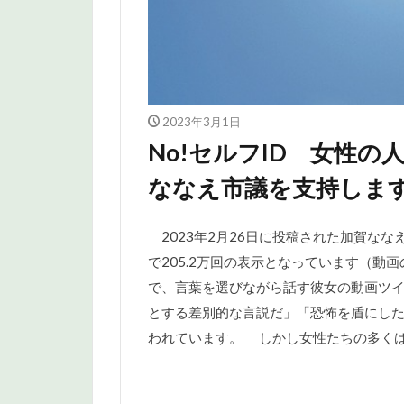
2023年3月1日
No!セルフID 女性
ななえ市議を支持しま
2023年2月26日に投稿された加賀ななえ
で205.2万回の表示となっています（動
で、言葉を選びながら話す彼女の動画ツ
とする差別的な言説だ」「恐怖を盾にし
われています。 しかし女性たちの多くは、