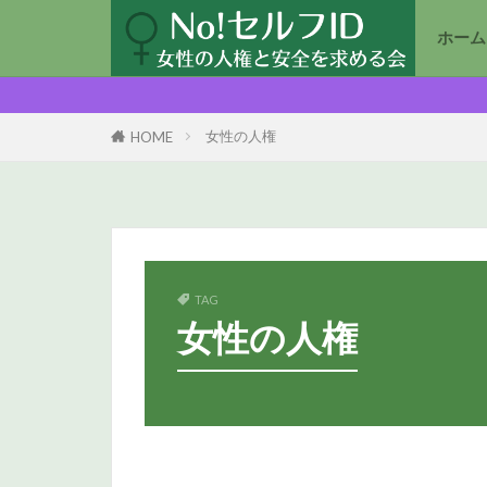
ホーム
女性の人権
HOME
TAG
女性の人権