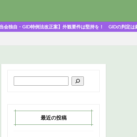
特例法改正案】外観要件は堅持を！ GIDの判定は厳格に！
最近の投稿