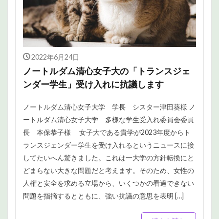
2022年6月24日
ノートルダム清心女子大の「トランスジェ
ンダー学生」受け入れに抗議します
ノートルダム清心女子大学 学長 シスター津田葵様 ノ
ートルダム清心女子大学 多様な学生受入れ委員会委員
長 本保恭子様 女子大である貴学が2023年度からト
ランスジェンダー学生を受け入れるというニュースに接
してたいへん驚きました。これは一大学の方針転換にと
どまらない大きな問題だと考えます。そのため、女性の
人権と安全を求める立場から、いくつかの看過できない
問題を指摘するとともに、強い抗議の意思を表明 […]