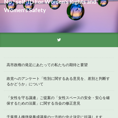
No ! self-ID For Women's Rights and
Women's Safety
高市政権の発足にあたっての私たちの期待と要望
政党へのアンケート「性別に関するある意見を、差別と判断す
るかどうか」について
「女性を守る議連」ご提案の「女性スペースの安全・安心を確
保するための法案」に関する当会の修正意見
千葉県人権啓発養成講座の一方的な中止決定に抗議します