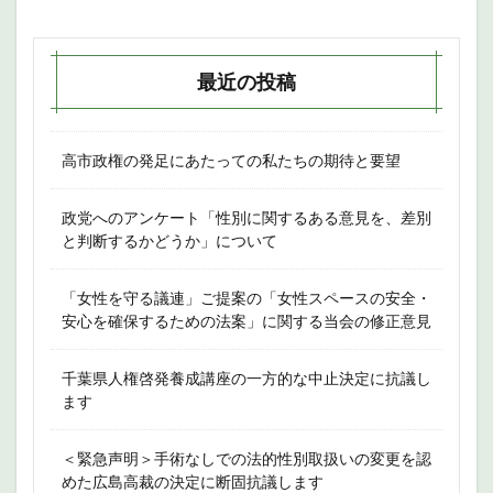
最近の投稿
高市政権の発足にあたっての私たちの期待と要望
政党へのアンケート「性別に関するある意見を、差別
と判断するかどうか」について
「女性を守る議連」ご提案の「女性スペースの安全・
安心を確保するための法案」に関する当会の修正意見
千葉県人権啓発養成講座の一方的な中止決定に抗議し
ます
＜緊急声明＞手術なしでの法的性別取扱いの変更を認
めた広島高裁の決定に断固抗議します