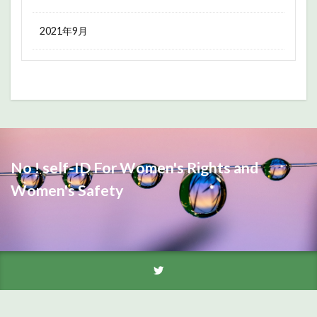
2021年9月
No ! self-ID For Women's Rights and
Women's Safety