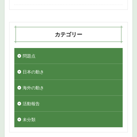
カテゴリー
問題点
日本の動き
海外の動き
活動報告
未分類