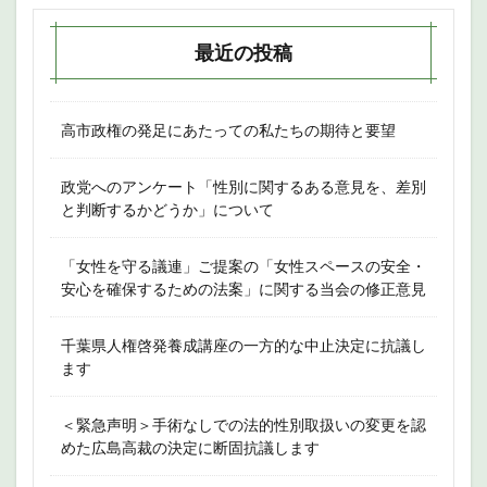
最近の投稿
高市政権の発足にあたっての私たちの期待と要望
政党へのアンケート「性別に関するある意見を、差別
と判断するかどうか」について
「女性を守る議連」ご提案の「女性スペースの安全・
安心を確保するための法案」に関する当会の修正意見
千葉県人権啓発養成講座の一方的な中止決定に抗議し
ます
＜緊急声明＞手術なしでの法的性別取扱いの変更を認
めた広島高裁の決定に断固抗議します