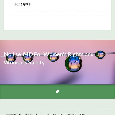
2021年9月
No ! self-ID For Women's Rights and
Women's Safety