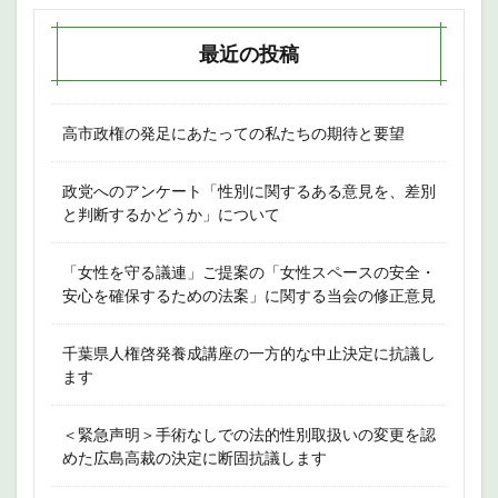
最近の投稿
高市政権の発足にあたっての私たちの期待と要望
政党へのアンケート「性別に関するある意見を、差別
と判断するかどうか」について
「女性を守る議連」ご提案の「女性スペースの安全・
安心を確保するための法案」に関する当会の修正意見
千葉県人権啓発養成講座の一方的な中止決定に抗議し
ます
＜緊急声明＞手術なしでの法的性別取扱いの変更を認
めた広島高裁の決定に断固抗議します