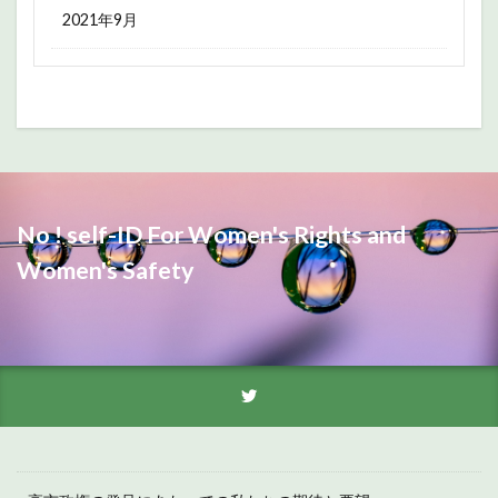
2021年9月
No ! self-ID For Women's Rights and
Women's Safety