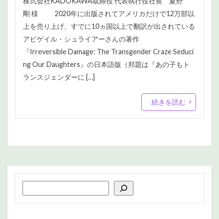
株式会社KADOKAWA取締役 代表執行役社長 夏野
剛 様 2020年に出版されてアメリカだけで12万部以
上を売り上げ、すでに10ヵ国以上で翻訳が出されている
アビゲイル・シュライアーさんの著作
『Irreversible Damage: The Transgender Craze Seduci
ng Our Daughters』の日本語版（邦題は『あの子もト
ランスジェンダーに […]
続きを読む