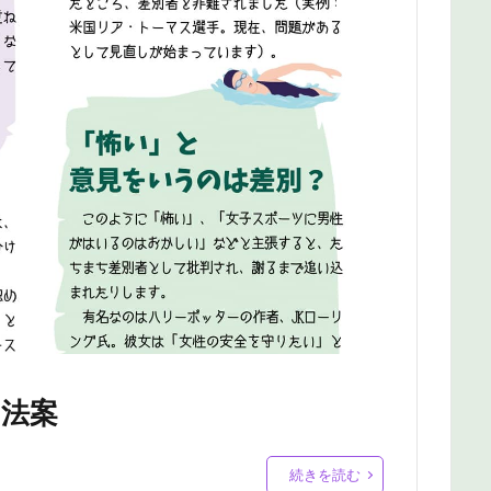
 法案
続きを読む