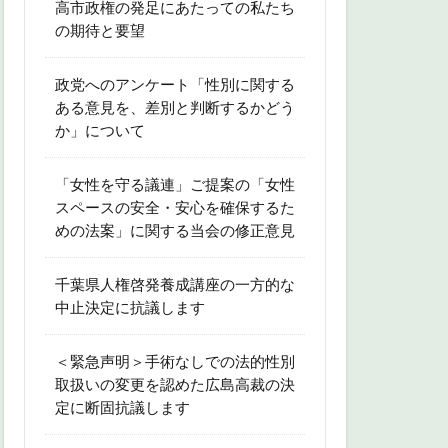
高市政権の発足にあたっての私たち
の期待と要望
政党へのアンケート「性別に関する
ある意見を、差別と判断するかどう
か」について
「女性を守る議連」ご提案の「女性
スペースの安全・安心を確保するた
めの法案」に関する当会の修正意見
千葉県人権啓発養成講座の一方的な
中止決定に抗議します
＜緊急声明＞手術なしでの法的性別
取扱いの変更を認めた広島高裁の決
定に断固抗議します