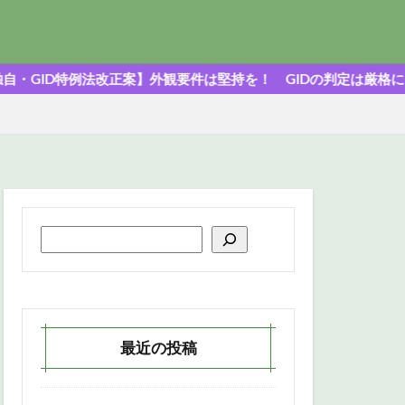
法改正案】外観要件は堅持を！ GIDの判定は厳格に！
最近の投稿